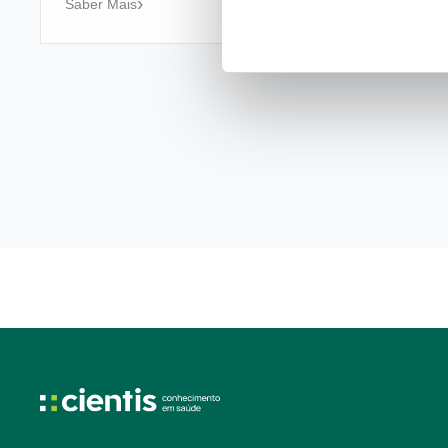
Saber Mais
Posts
pagination