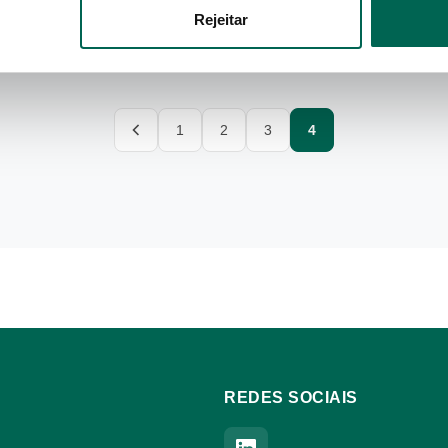
Saber Mais
Rejeitar
1
2
3
4
Anterior
REDES SOCIAIS