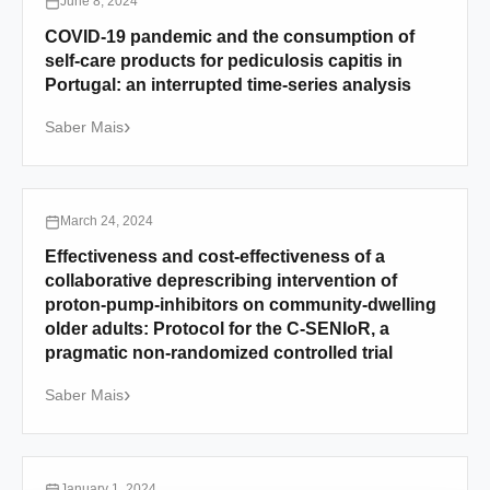
June 8, 2024
COVID-19 pandemic and the consumption of
self-care products for pediculosis capitis in
Portugal: an interrupted time-series analysis
Saber Mais
March 24, 2024
Effectiveness and cost-effectiveness of a
collaborative deprescribing intervention of
proton-pump-inhibitors on community-dwelling
older adults: Protocol for the C-SENIoR, a
pragmatic non-randomized controlled trial
Saber Mais
January 1, 2024