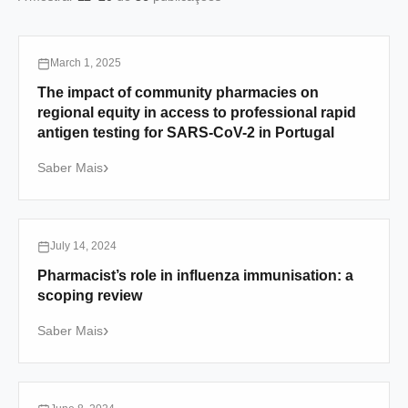
March 1, 2025
The impact of community pharmacies on
regional equity in access to professional rapid
antigen testing for SARS-CoV-2 in Portugal
Saber Mais
July 14, 2024
Pharmacist’s role in influenza immunisation: a
scoping review
Saber Mais