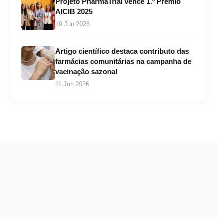
Projeto PharmaTrial vence 1.º Prémio
AICIB 2025
19 Jun 2026
Artigo científico destaca contributo das
farmácias comunitárias na campanha de
vacinação sazonal
11 Jun 2026